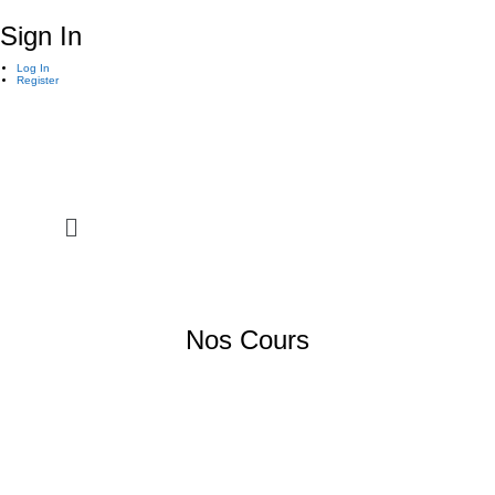
Sign In
Log In
Register
Nos Cours