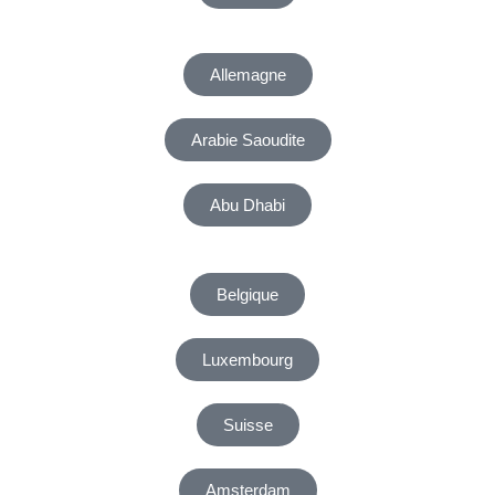
Allemagne
Arabie Saoudite
Abu Dhabi
Belgique
Luxembourg
Suisse
Amsterdam