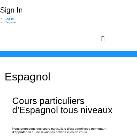
Sign In
Log In
Register
Espagnol
Cours particuliers
d'Espagnol tous niveaux
Nous proposons des cours particuliers d’espagnol vous permettant
d’approfondir ou de revoir des notions vues en cours.