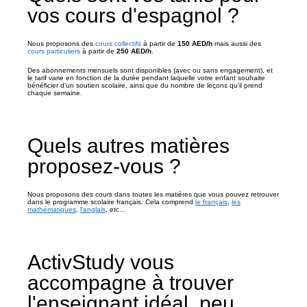
vos cours d'espagnol ?
Nous proposons des
cours collectifs
à partir de
150 AED/h
mais aussi des
cours particuliers
à partir de
250 AED/h
.
Des abonnements mensuels sont disponibles (avec ou sans engagement), et
le tarif varie en fonction de la durée pendant laquelle votre enfant souhaite
bénéficier d’un soutien scolaire, ainsi que du nombre de leçons qu’il prend
chaque semaine.
Quels autres matières
proposez-vous ?
Nous proposons des cours dans toutes les matières que vous pouvez retrouver
dans le programme scolaire français. Cela comprend
le français
,
les
mathématiques
,
l’anglais
, etc…
ActivStudy vous
accompagne à trouver
l'enseignant idéal, peu