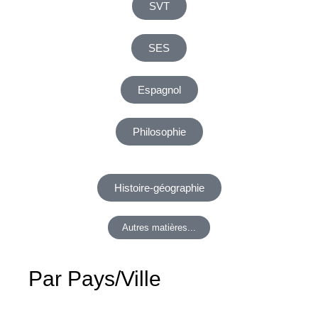
SVT
SES
Espagnol
Philosophie
Histoire-géographie
Autres matières...
Par Pays/Ville