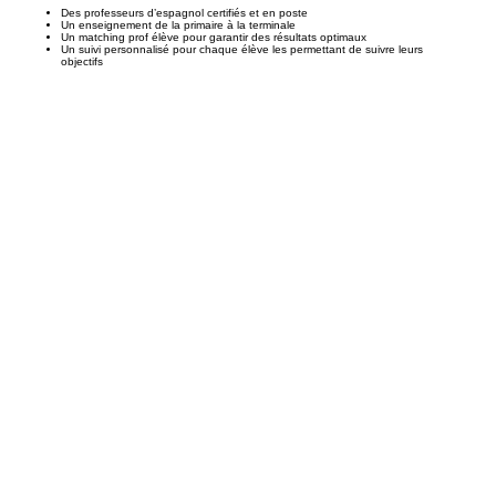
Des professeurs d’espagnol certifiés et en poste
Un enseignement de la primaire à la terminale
Un matching prof élève pour garantir des résultats optimaux
Un suivi personnalisé pour chaque élève les permettant de suivre leurs
objectifs