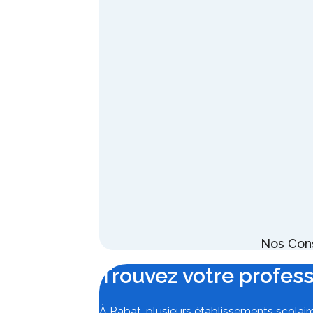
Nos Cons
Trouvez votre profess
À Rabat
, plusieurs établissements scola