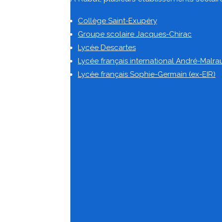
Collège Saint-Exupéry
Groupe scolaire Jacques-Chirac
Lycée Descartes
Lycée français international André-Malra
Lycée français Sophie-Germain (ex-EIR)