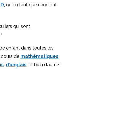
ED
, ou en tant que candidat
uliers qui sont
!
re enfant dans toutes les
s cours de
mathématiques
,
is
,
d’anglais
, et bien d’autres