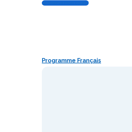
Je réserve mon cours !
Programme Français