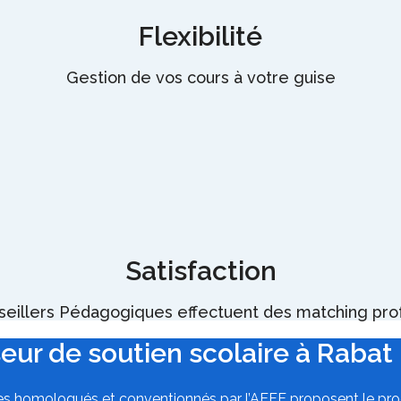
Flexibilité
Gestion de vos cours à votre guise
Satisfaction
eillers Pédagogiques effectuent des matching pro
eur de soutien scolaire à Rabat 
ires homologués et conventionnés par l’AEFE proposent le pro