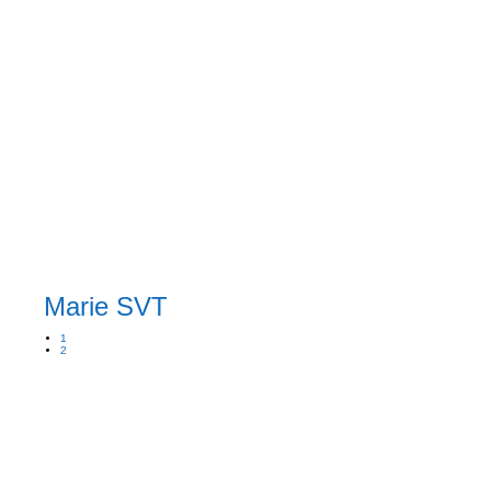
Marie SVT
1
2