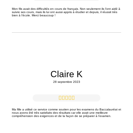
Mon fils avait des difficultés en cours de français. Non seulement ils l’ont aidé à
suivre ses cours, mais ils lui ont aussi appris à étudier et depuis, il réussit très
bien à l’école. Merci beaucoup !
Claire K
28 septembre 2023
Ma fille a utilisé ce service comme soutien pour les examens du Baccalauréat et
nous avons été très satisfaits des résultats car elle avait une meilleure
compréhension des exigences et de la façon de se préparer à l’examen.