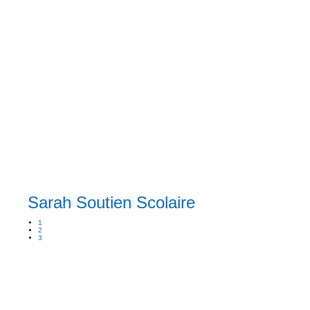
Sarah Soutien Scolaire
1
2
3