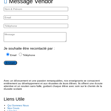
Message Vendor
Je souhaite être recontacté par :
Email
Téléphone
Avec un dévouement et une passion remarquables, nos enseignants se consacrent
entièrement au développement et aux réussites de leurs élèves. Ils offrent une écoute
attentive et un soutien sans faille, guidant chaque élève avec soin sur le chemin de la
réussite scolaire
Liens Utile
Qui Sommes Nous
Nos Cours
L’équipe