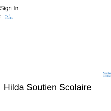
Sign In
Log In
Register
Soutie
Scolair
Hilda Soutien Scolaire