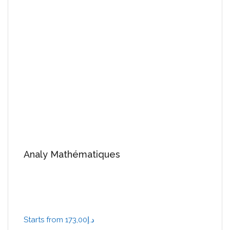
Analy Mathématiques
Starts from 173,00د.إ