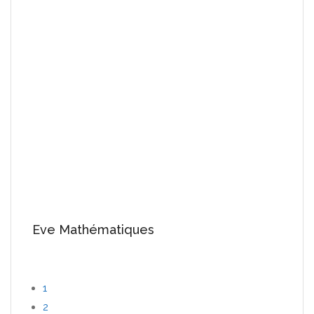
Eve Mathématiques
1
2