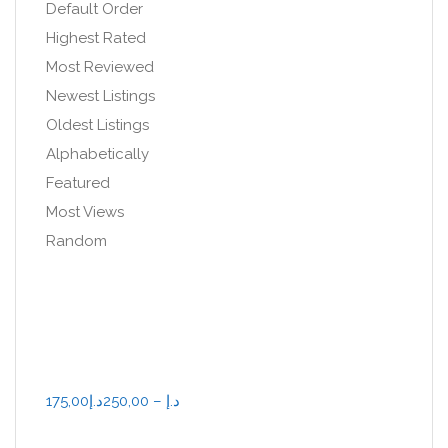
Default Order
Highest Rated
Most Reviewed
Newest Listings
Oldest Listings
Alphabetically
Featured
Most Views
Random
175,00د.إ – 250,00د.إ