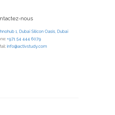
ntactez-nous
hnohub 1, Dubaï Silicon Oasis, Dubaï
ne:
+971 54 444 6079
ail:
info@activstudy.com