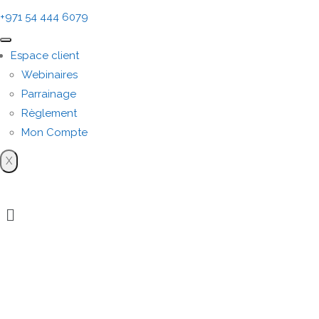
+971 54 444 6079
Espace client
Webinaires
Parrainage
Règlement
Mon Compte
X