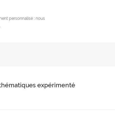
ment personnalisé : nous
.
athématiques expérimenté