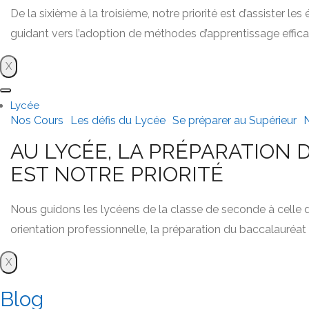
De la sixième à la troisième, notre priorité est d’assister l
guidant vers l’adoption de méthodes d’apprentissage effica
X
Lycée
Nos Cours
Les défis du Lycée
Se préparer au Supérieur
N
AU LYCÉE, LA PRÉPARATION 
EST NOTRE PRIORITÉ
Nous guidons les lycéens de la classe de seconde à celle de
orientation professionnelle, la préparation du baccalauréat 
X
Blog