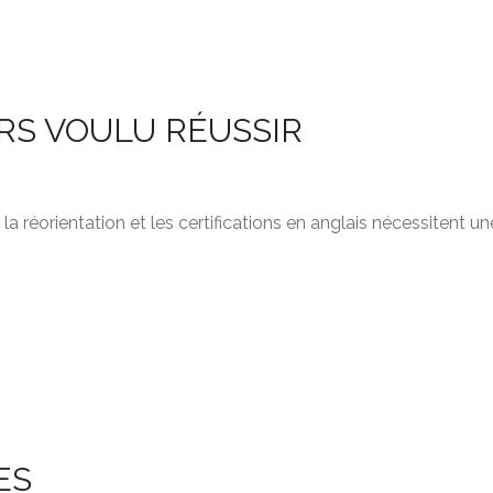
RS VOULU RÉUSSIR
a réorientation et les certifications en anglais nécessitent un
ES