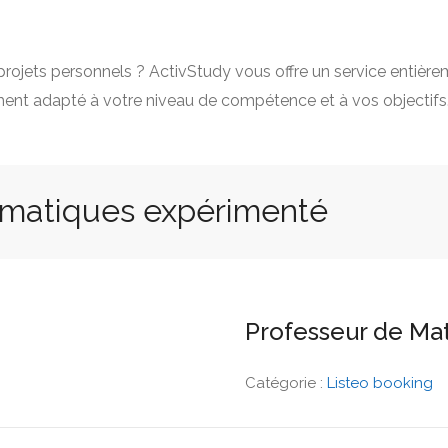
projets personnels ? ActivStudy vous offre un service entière
nt adapté à votre niveau de compétence et à vos objectifs
ématiques expérimenté
Professeur de M
Catégorie :
Listeo booking