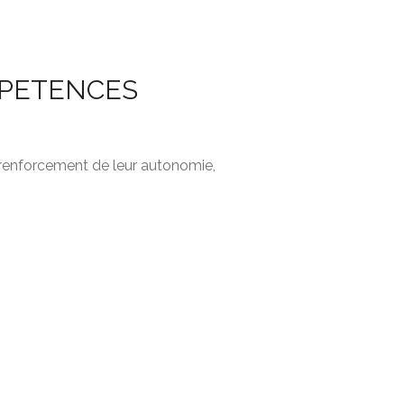
OMPETENCES
e renforcement de leur autonomie,