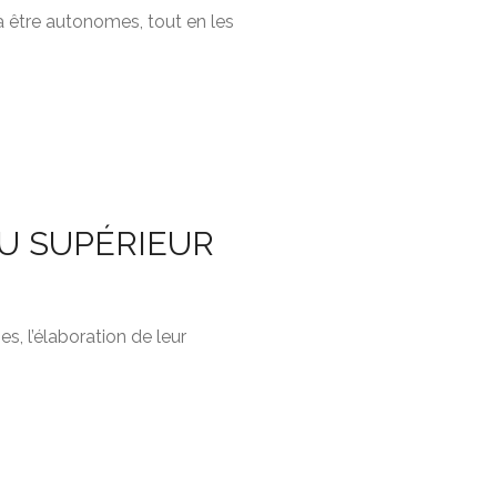
 à être autonomes, tout en les
AU SUPÉRIEUR
s, l’élaboration de leur