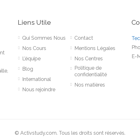
Liens Utile
Co
Qui Sommes Nous
Contact
Tec
Pho
Nos Cours
Mentions Légales
nt
E-M
L’équipe
Nos Centres
Politique de
Blog
lle,
confidentialité
International
Nos matières
Nous rejoindre
© Activstudy.com. Tous les droits sont réservés.