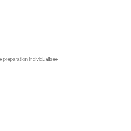
e préparation individualisée,