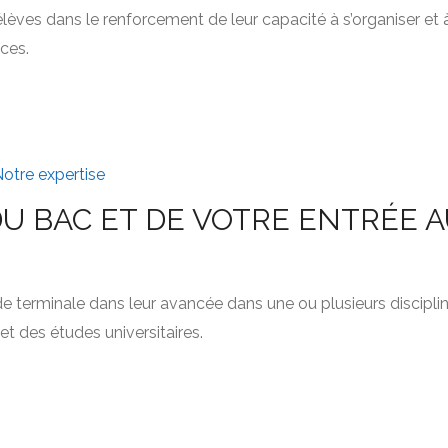
es élèves dans le renforcement de leur capacité à s’organiser et
ces.
otre expertise
DU BAC ET DE VOTRE ENTRÉE 
 terminale dans leur avancée dans une ou plusieurs discipline
et des études universitaires.