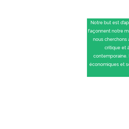
Notre but est d’
façonnent notre mon
nous cherchons à
critique et
contemporaine. N
économiques et soc