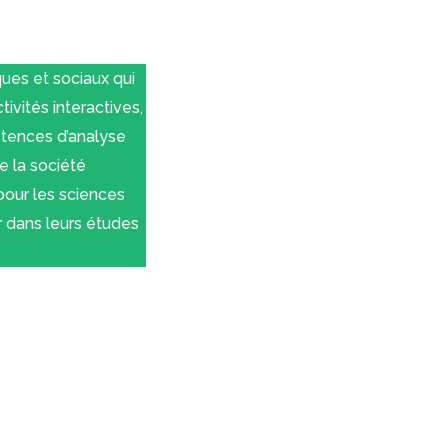
es et sociaux qui
ivités interactives,
étences d’analyse
e la société
pour les sciences
r dans leurs études