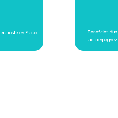
Bénéficiez d’un
t en poste en France.
accompagnez t