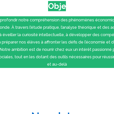
Objectif
approfondir notre compréhension des phénomènes économiqu
de. À travers l’étude pratique, l’analyse théorique et des act
 éveiller la curiosité intellectuelle, à développer des comp
 à préparer nos élèves à affronter les défis de l’économie et d
otre ambition est de nourrir chez eux un intérêt passionné 
iales, tout en les dotant des outils nécessaires pour réussi
et au-delà