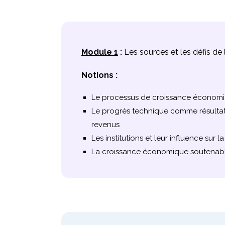
Module 1
:
Les sources et les défis d
Notions :
Le processus de croissance économiq
Le progrès technique comme résultat d
revenus
Les institutions et leur influence sur 
La croissance économique soutenab