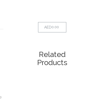
0.00
AED
Related
Products
e