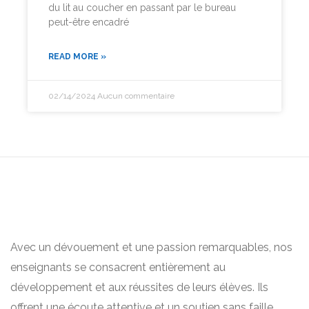
du lit au coucher en passant par le bureau
peut-être encadré
READ MORE »
02/14/2024
Aucun commentaire
Avec un dévouement et une passion remarquables, nos
enseignants se consacrent entièrement au
développement et aux réussites de leurs élèves. Ils
offrent une écoute attentive et un soutien sans faille,