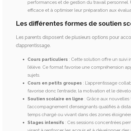
performances et de gestion du travail personnel
efficace et à optimiser leur préparation aux évalua
Les différentes formes de soutien sc
Les parents disposent de plusieurs options pour acco
d’apprentissage.
Cours particuliers
: Cette solution offre un suiv
l’élève. Ce format favorise une compréhension a
sujets.
Cours en petits groupes
: L’apprentissage colla
favorise donc l’entraide, la motivation et le dé
Soutien scolaire en ligne
: Grâce aux nouvelles 
l’accompagnement d’enseignants qualifiés à distanc
temps chargé ou vivant dans des zones éloignées
Stages intensifs
: Ces sessions concentrées per
visant à renforcer les acquis et à développer des