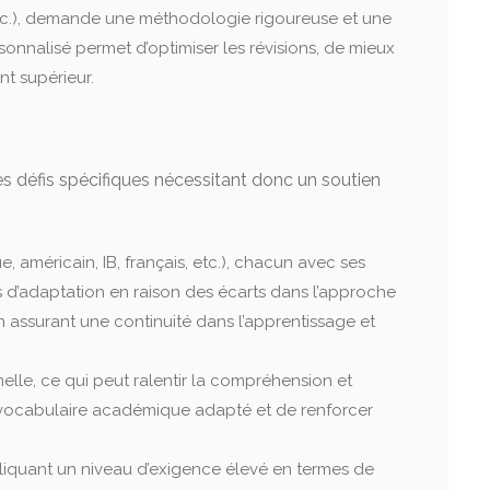
, etc.), demande une méthodologie rigoureuse et une
nnalisé permet d’optimiser les révisions, de mieux
nt supérieur.
s défis spécifiques nécessitant donc un soutien
américain, IB, français, etc.), chacun avec ses
 d’adaptation en raison des écarts dans l’approche
 assurant une continuité dans l’apprentissage et
lle, ce qui peut ralentir la compréhension et
 un vocabulaire académique adapté et de renforcer
liquant un niveau d’exigence élevé en termes de