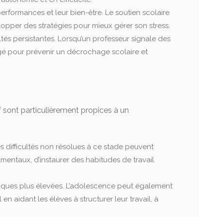
performances et leur bien-être. Le soutien scolaire
lopper des stratégies pour mieux gérer son stress.
tés persistantes. Lorsqu’un professeur signale des
gé pour prévenir un décrochage scolaire et
if sont particulièrement propices à un
es difficultés non résolues à ce stade peuvent
mentaux, d’instaurer des habitudes de travail
giques plus élevées. L’adolescence peut également
n aidant les élèves à structurer leur travail, à