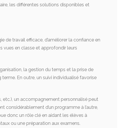
ire, les différentes solutions disponibles et
 de travail efficace, d’améliorer la confiance en
ns vues en classe et approfondir leurs
ganisation, la gestion du temps et la prise de
erme. En outre, un suivi individualisé favorise
ais, etc.), un accompagnement personnalisé peut
ent considérablement d’un programme à l’autre,
ue donc un rôle clé en aidant les élèves à
ntaux ou une préparation aux examens.