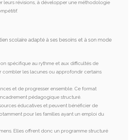
r leurs révisions, à développer une méthodologie
mpétitif.
tien scolaire adapté à ses besoins et à son mode
ion spécifique au rythme et aux difficultés de
 combler les lacunes ou approfondir certains
ssances et de progresser ensemble. Ce format
n encadrement pédagogique structuré.
ssources éducatives et peuvent bénéficier de
, notamment pour les familles ayant un emploi du
mens. Elles offrent donc un programme structuré