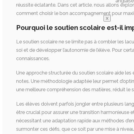
anglaise
réussite éclatante. Dans cet article, nous allons explor
comment choisir le bon accompagnement pour maximi
X
Pourquoi le soutien scolaire est-il im
Le soutien scolaire ne se limite pas à combler les lac
soi et de développer l’autonomie de l’élève. Pour certa
connaissances.
Une approche structurée du soutien scolaire aide les é
notes. Une méthodologie adaptée leur permet d’optimise
une meilleure compréhension des matières, réduit le st
Les élèves doivent parfois jongler entre plusieurs la
être crucial pour assurer une transition harmonieuse
nécessitant une adaptation rapide aux méthodes d’ense
surmonter ces défis, que ce soit par une mise à niv