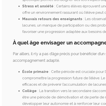
Stress et anxiété
: Certains élèves éprouvent une
offre un environnement rassurant où l’élève peut 
Mauvais retours des enseignants
: Les observat
lacunes, un manque de participation ou des probl
favoriser une progression adaptée aux besoins de 
À quel âge envisager un accompagne
Par aillers, il n’y a pas d’âge précis pour bénéficier 
accompagnement adapté.
École primaire
: Cette période est cruciale pour 
compromettre la progression future de l’élève. Le
efficaces et de prévenir l’accumulation de lacunes
Collège
: La transition vers le secondaire s’ac
être une période de démotivation et de perte de rep
développer leur autonomie et à renforcer leur c