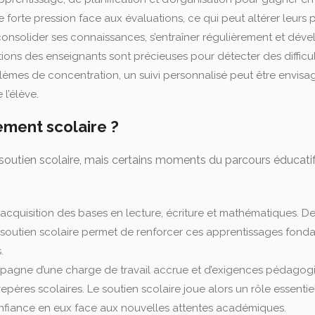
 forte pression face aux évaluations, ce qui peut altérer leurs 
consolider ses connaissances, s’entraîner régulièrement et déve
ions des enseignants sont précieuses pour détecter des difficul
èmes de concentration, un suivi personnalisé peut être envisa
l’élève.
ment scolaire ?
d’un soutien scolaire, mais certains moments du parcours éducat
l’acquisition des bases en lecture, écriture et mathématiques. D
 soutien scolaire permet de renforcer ces apprentissages fonda
.
compagne d’une charge de travail accrue et d’exigences pédago
ères scolaires. Le soutien scolaire joue alors un rôle essentiel e
onfiance en eux face aux nouvelles attentes académiques.