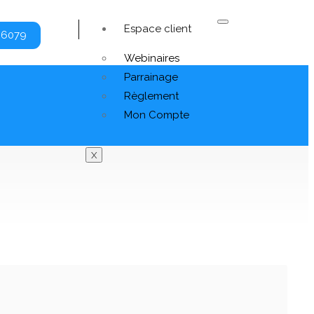
Espace client
 6079
Webinaires
Parrainage
Règlement
Mon Compte
X