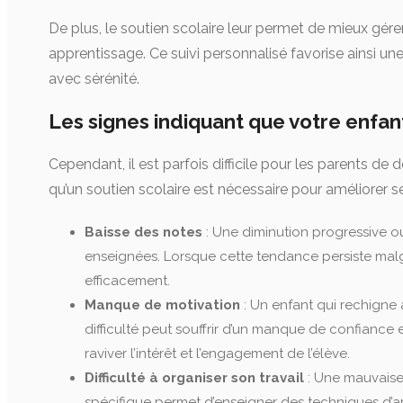
De plus, le soutien scolaire leur permet de mieux gérer
apprentissage. Ce suivi personnalisé favorise ainsi un
avec sérénité.
Les signes indiquant que votre enfant
Cependant, il est parfois difficile pour les parents d
qu’un soutien scolaire est nécessaire pour améliorer 
Baisse des notes
: Une diminution progressive o
enseignées. Lorsque cette tendance persiste malgré
efficacement.
Manque de motivation
: Un enfant qui rechigne
difficulté peut souffrir d’un manque de confianc
raviver l’intérêt et l’engagement de l’élève.
Difficulté à organiser son travail
: Une mauvaise
spécifique permet d’enseigner des techniques d’ap