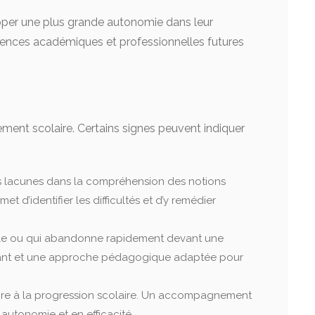
elopper une plus grande autonomie dans leur
xigences académiques et professionnelles futures
ement scolaire. Certains signes peuvent indiquer
des lacunes dans la compréhension des notions
d’identifier les difficultés et d’y remédier
école ou qui abandonne rapidement devant une
cturant et une approche pédagogique adaptée pour
re à la progression scolaire. Un accompagnement
autonomie et en efficacité.