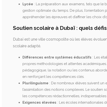
Lycée
: La préparation aux examens, tels que le b
gestion optimale du temps. De plus, l’orientatio
appréhender les épreuves et d’affiner les choix d’o
Soutien scolaire à Dubaï : quels défis
Dubaï est une ville cosmopolite où les élèves évolue
scolaire adapté.
Différences entre systèmes éducatifs
: Les éta
propres méthodologies et attentes académiques. U
pédagogique, la notation ou les contenus abordés
en renforçant les compétences clés.
Plurilinguisme
: De nombreux élèves suivent un e
l’assimilation des notions complexes. Le soutien s
les compétences rédactionnelles, indispensables à 
Exigences élevées
: Les écoles internationales