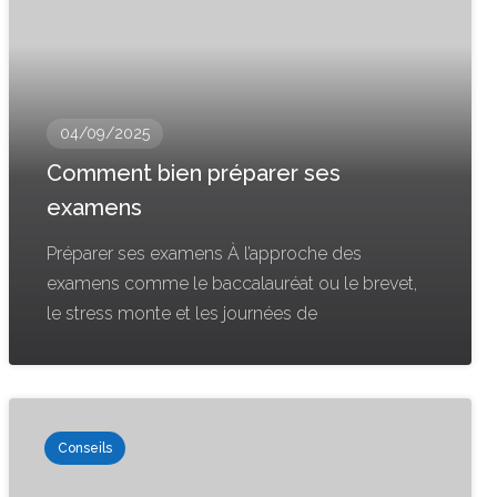
04/09/2025
Comment bien préparer ses
examens
Préparer ses examens À l’approche des
examens comme le baccalauréat ou le brevet,
le stress monte et les journées de
Conseils