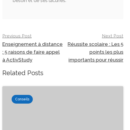
besoin et de ses lacunes.
Previous Post
Next Post
Enseignement à distance
Réussite scolaire : Les 5
: 5 raisons de faire appel
points les plus
à ActivStudy
importants pour réussir
Related Posts
Conseils