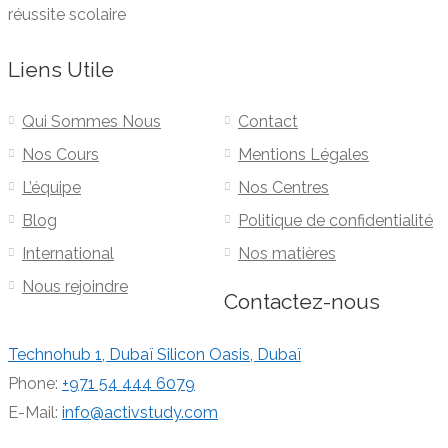
réussite scolaire
Liens Utile
Qui Sommes Nous
Contact
Nos Cours
Mentions Légales
L’équipe
Nos Centres
Blog
Politique de confidentialité
International
Nos matières
Nous rejoindre
Contactez-nous
Technohub 1, Dubaï Silicon Oasis, Dubaï
Phone:
+971 54 444 6079
E-Mail:
info@activstudy.com