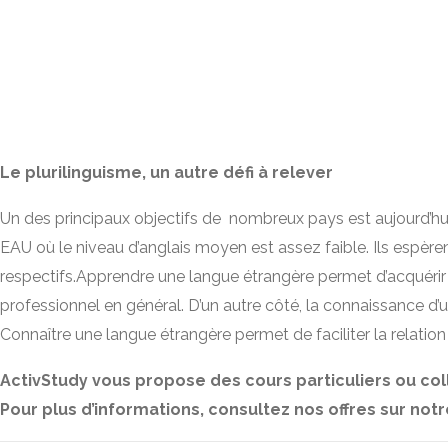
Le plurilinguisme, un autre défi à relever
Un des principaux objectifs de nombreux pays est aujourd’hu
EAU où le niveau d’anglais moyen est assez faible. Ils espèren
respectifs.Apprendre une langue étrangère permet d’acquér
professionnel en général. D’un autre côté, la connaissance
Connaître une langue étrangère permet de faciliter la relatio
ActivStudy vous propose des cours particuliers ou col
Pour plus d’informations, consultez nos offres sur notre