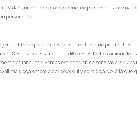
CV dans un monde professionnel de plus en plus internationa
on personnelle.
ngère est telle que bien des écoles en font une priorité. Il es
on. C’est d’ailleurs là une des différentes tâches auxquelles 
nement des langues vivantes est donc en ce sens favorisé dès l
avail mais également aider ceux qui y sont déjà, voilà là que