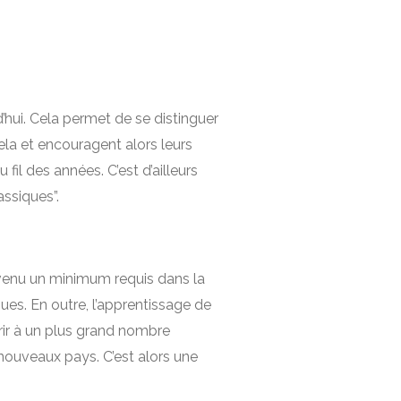
’hui. Cela permet de se distinguer
ela et encouragent alors leurs
il des années. C’est d’ailleurs
ssiques”.
evenu un minimum requis dans la
ues. En outre, l’apprentissage de
rir à un plus grand nombre
 nouveaux pays. C’est alors une