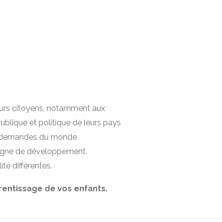
leurs citoyens, notamment aux
ublique et politique de leurs pays
les demandes du monde
 signe de développement.
té différentes.
prentissage de vos enfants.