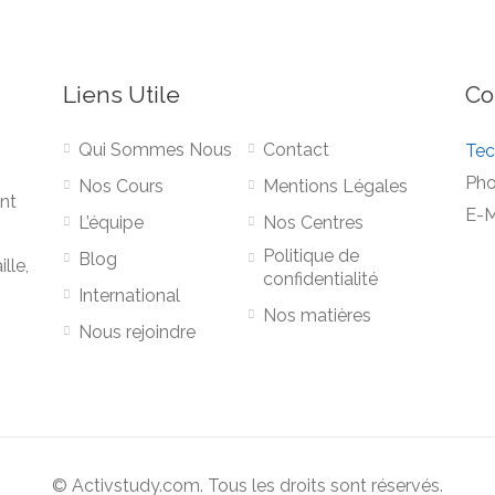
Liens Utile
Co
Qui Sommes Nous
Contact
Tec
Pho
Nos Cours
Mentions Légales
nt
E-M
L’équipe
Nos Centres
Politique de
Blog
lle,
confidentialité
International
Nos matières
Nous rejoindre
© Activstudy.com. Tous les droits sont réservés.