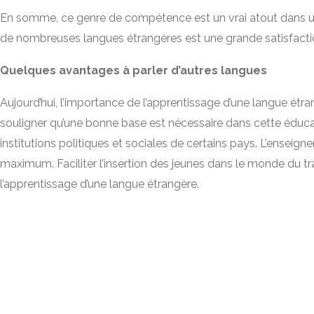
En somme, ce genre de compétence est un vrai atout dans un 
de nombreuses langues étrangères est une grande satisfacti
Quelques avantages à parler d’autres langues
Aujourd’hui, l’importance de l’apprentissage d’une langue étra
souligner qu’une bonne base est nécessaire dans cette éducati
institutions politiques et sociales de certains pays. L’enseig
maximum. Faciliter l’insertion des jeunes dans le monde du tr
l’apprentissage d’une langue étrangère.