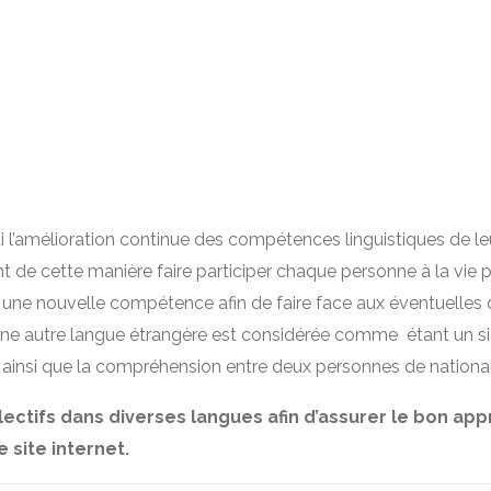
i l’amélioration continue des compétences linguistiques de 
t de cette manière faire participer chaque personne à la vie p
ir une nouvelle compétence afin de faire face aux éventuel
 d’une autre langue étrangère est considérée comme étant un
n ainsi que la compréhension entre deux personnes de nationali
lectifs dans diverses langues afin d’assurer le bon ap
 site internet.