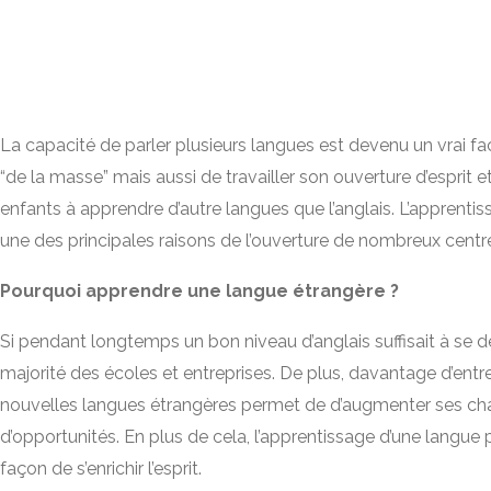
La capacité de parler plusieurs langues est devenu un vrai fa
“de la masse” mais aussi de travailler son ouverture d’esprit 
enfants à apprendre d’autre langues que l’anglais. L’apprentis
une des principales raisons de l’ouverture de nombreux centr
Pourquoi apprendre une langue étrangère ?
Si pendant longtemps un bon niveau d’anglais suffisait à se 
majorité des écoles et entreprises. De plus, davantage d’entr
nouvelles langues étrangères permet de d’augmenter ses chanc
d’opportunités. En plus de cela, l’apprentissage d’une langue 
façon de s’enrichir l’esprit.