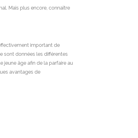
l. Mais plus encore, connaître
t effectivement important de
se sont données les différentes
e jeune âge afin de la parfaire au
lques avantages de