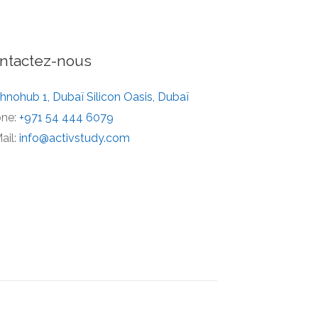
ntactez-nous
hnohub 1, Dubaï Silicon Oasis, Dubaï
ne:
+971 54 444 6079
ail:
info@activstudy.com