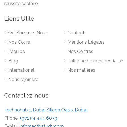
réussite scolaire
Liens Utile
Qui Sommes Nous
Contact
Nos Cours
Mentions Légales
L’équipe
Nos Centres
Blog
Politique de confidentialité
International
Nos matières
Nous rejoindre
Contactez-nous
Technohub 1, Dubaï Silicon Oasis, Dubaï
Phone:
+971 54 444 6079
E-Mail:
info@activstudy.com