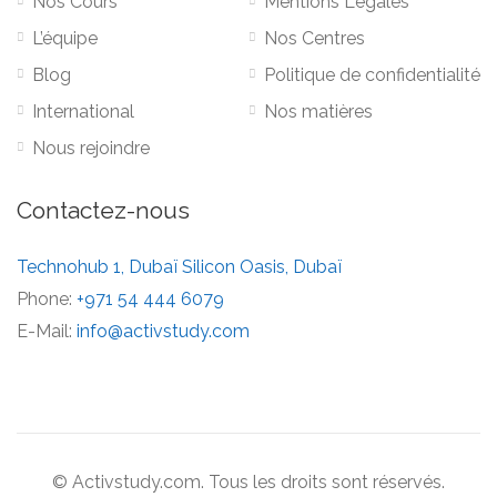
Nos Cours
Mentions Légales
L’équipe
Nos Centres
Blog
Politique de confidentialité
International
Nos matières
Nous rejoindre
Contactez-nous
Technohub 1, Dubaï Silicon Oasis, Dubaï
Phone:
+971 54 444 6079
E-Mail:
info@activstudy.com
© Activstudy.com. Tous les droits sont réservés.