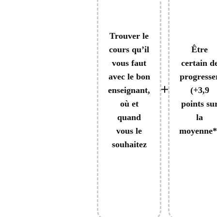
Trouver le
cours qu’il
Être
vous faut
certain d
avec le bon
progresse
enseignant,
(+3,9
où et
points su
quand
la
vous le
moyenne*
souhaitez