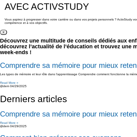
AVEC ACTIVSTUDY
Vous aspirez à progresser dans votre carrière ou dans vos projets personnels ? ActivStudy 
compétence et à vos objectifs.
X
Découvrez une multitude de conseils dédiés aux enfan
découvrez l’actualité de l’éducation et trouvez une 
week-ends !
Comprendre sa mémoire pour mieux reten
Les types de mémoire et leur rôle dans l’apprentissage Comprendre comment fonctionne la mémoir
Read More »
@dem
04/29/2025
Derniers articles
Comprendre sa mémoire pour mieux reten
Read More »
@dem
04/29/2025