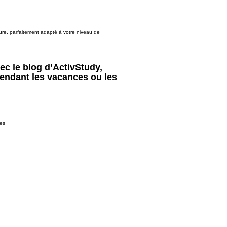
ure, parfaitement adapté à votre niveau de
ec le blog d’ActivStudy,
 pendant les vacances ou les
pes