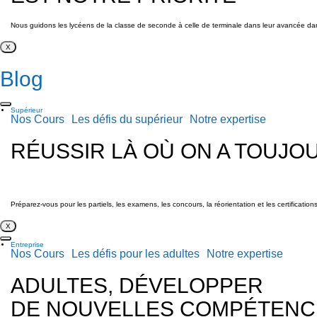
Nous guidons les lycéens de la classe de seconde à celle de terminale dans leur avancée dans u
X
Blog
Supérieur
Nos Cours
Les défis du supérieur
Notre expertise
RÉUSSIR LÀ OÙ ON A TOUJO
Préparez-vous pour les partiels, les examens, les concours, la réorientation et les certificatio
X
Entreprise
Nos Cours
Les défis pour les adultes
Notre expertise
ADULTES, DÉVELOPPER
DE NOUVELLES COMPÉTENC