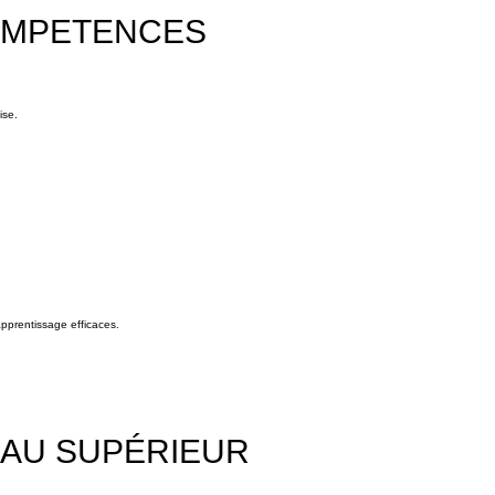
COMPETENCES
ise.
apprentissage efficaces.
 AU SUPÉRIEUR