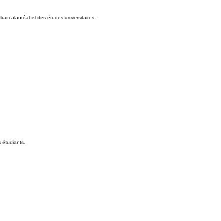
 baccalauréat et des études universitaires.
s étudiants.