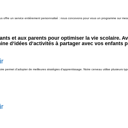
vous offre un service entièrement personnalisé : nous concevons pour vous un programme sur mes
ts et aux parents pour optimiser la vie scolaire. Av
mine d’idées d’activités à partager avec vos enfants
ir
e permet d’adopter de meilleures stratégies d’apprentissage. Notre cerveau utilise plusieurs ty
ir