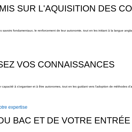
 MIS SUR L'AQUISITION DES 
s savoirs fondamentaux, le renforcement de leur autonomie, tout en les initiant à la langue angla
SEZ VOS CONNAISSANCES
leur capacité à s’organiser et à être autonomes, tout en les guidant vers l’adoption de méthodes d’
tre expertise
 DU BAC ET DE VOTRE ENTRÉE