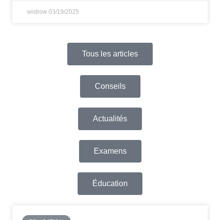
wistrow
03/19/2025
Tous les articles
Conseils
Actualités
Examens
Éducation