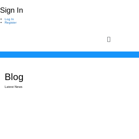
Sign In
Log In
Register
Blog
Latest News