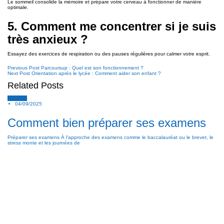
Le sommeil consolide la mémoire et prépare votre cerveau à fonctionner de manière
optimale.
5. Comment me concentrer si je suis
très anxieux ?
Essayez des exercices de respiration ou des pauses régulières pour calmer votre esprit.
Previous Post
Parcoursup : Quel est son fonctionnement ?
Next Post
Orientation après le lycée : Comment aider son enfant ?
Related Posts
Conseils
04/09/2025
Comment bien préparer ses examens
Préparer ses examens À l’approche des examens comme le baccalauréat ou le brevet, le
stress monte et les journées de