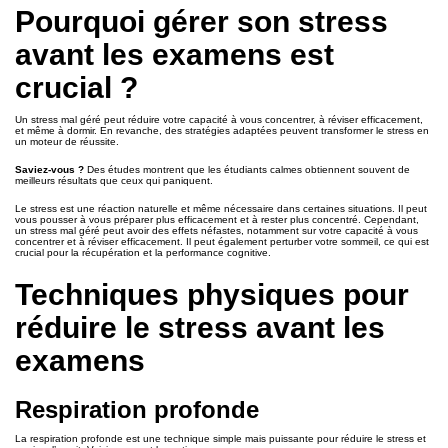
Pourquoi gérer son stress
avant les examens est
crucial ?
Un stress mal géré peut réduire votre capacité à vous concentrer, à réviser efficacement,
et même à dormir. En revanche, des stratégies adaptées peuvent transformer le stress en
un moteur de réussite.
Saviez-vous ?
Des études montrent que les étudiants calmes obtiennent souvent de
meilleurs résultats que ceux qui paniquent.
Le stress est une réaction naturelle et même nécessaire dans certaines situations. Il peut
vous pousser à vous préparer plus efficacement et à rester plus concentré. Cependant,
un stress mal géré peut avoir des effets néfastes, notamment sur votre capacité à vous
concentrer et à réviser efficacement. Il peut également perturber votre sommeil, ce qui est
crucial pour la récupération et la performance cognitive.
Techniques physiques pour
réduire le stress avant les
examens
Respiration profonde
La respiration profonde est une technique simple mais puissante pour réduire le stress et