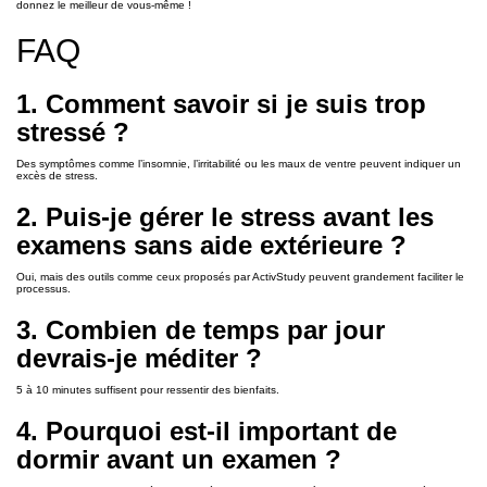
donnez le meilleur de vous-même !
FAQ
1. Comment savoir si je suis trop
stressé ?
Des symptômes comme l’insomnie, l’irritabilité ou les maux de ventre peuvent indiquer un
excès de stress.
2. Puis-je gérer le stress avant les
examens sans aide extérieure ?
Oui, mais des outils comme ceux proposés par ActivStudy peuvent grandement faciliter le
processus.
3. Combien de temps par jour
devrais-je méditer ?
5 à 10 minutes suffisent pour ressentir des bienfaits.
4. Pourquoi est-il important de
dormir avant un examen ?