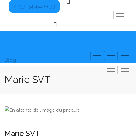
+971 54 444 6079
Blog
Marie SVT
Marie SVT