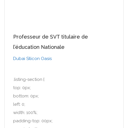
Professeur de SVT titulaire de
l’éducation Nationale
Dubai SIlicon Oasis
.listing-section {
top: 0px;
bottom: 0px;
left: 0;
width: 100%;
padding-top: 00px;