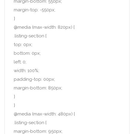
margin-bottom: 550px;
margin-top: -550px;
}
@media (max-width: 820px) {
.listing-section {
top: 0px;
bottom: 0px;
left: 0;
width: 100%;
padding-top: 00px;
margin-bottom: 850px;
}
}
@media (max-width: 480px) {
.listing-section {
margin-bottom: 950px;