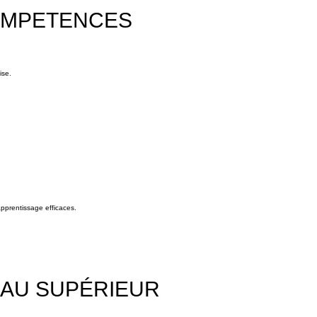
COMPETENCES
ise.
apprentissage efficaces.
 AU SUPÉRIEUR