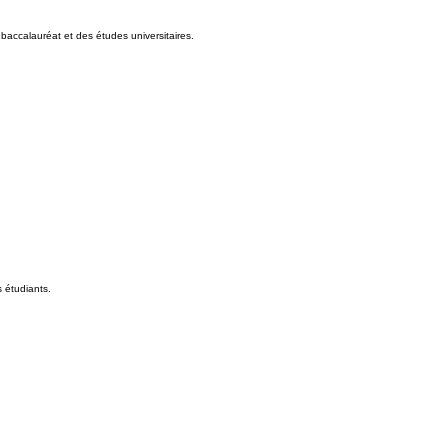
 baccalauréat et des études universitaires.
s étudiants.