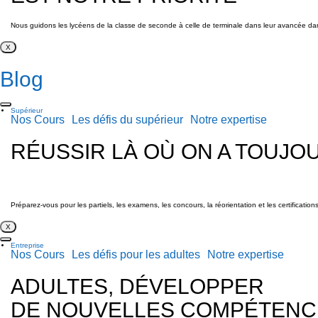
Nous guidons les lycéens de la classe de seconde à celle de terminale dans leur avancée dans u
X
Blog
Supérieur
Nos Cours
Les défis du supérieur
Notre expertise
RÉUSSIR LÀ OÙ ON A TOUJO
Préparez-vous pour les partiels, les examens, les concours, la réorientation et les certificatio
X
Entreprise
Nos Cours
Les défis pour les adultes
Notre expertise
ADULTES, DÉVELOPPER
DE NOUVELLES COMPÉTENC