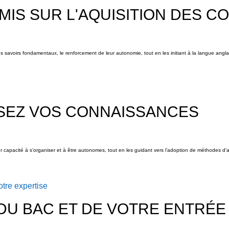
 MIS SUR L'AQUISITION DES 
s savoirs fondamentaux, le renforcement de leur autonomie, tout en les initiant à la langue angla
SEZ VOS CONNAISSANCES
leur capacité à s’organiser et à être autonomes, tout en les guidant vers l’adoption de méthodes d’
tre expertise
 DU BAC ET DE VOTRE ENTRÉE